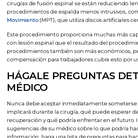
cirugías de fusión espinal se están reduciendo le
procedimientos de espalda menos intrusivos, co
Movimiento
(MPT), que utiliza discos artificiales c
Este procedimiento proporciona muchas más cap
con lesión espinal que el resultado del procedimie
procedimientos también son más económicos, pe
compensación para trabajadores cubra esto por u
HÁGALE PREGUNTAS DET
MÉDICO
Nunca debe aceptar inmediatamente someterse a 
implicará durante la cirugía, qué puede esperar d
recuperación y qué podría enfrentar en el futuro.
sugerencias de su médico sobre lo que podría ha
información, haga una lista de preguntas para hac