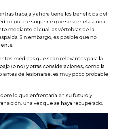
tras trabaja y ahora tiene los beneficios del
édico puede sugerirle que se someta a una
nto mediante el cual las vértebras de la
espalda. Sin embargo, es posible que no
dente.
entos médicos que sean relevantes para la
abajo (o no) y otras consideraciones, como la
ado antes de lesionarse, es muy poco probable
obre lo que enfrentaría en su futuro y
transición, una vez que se haya recuperado.