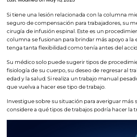
Si tiene una lesión relacionada con la columna mien
seguro de compensación para trabajadores, su m
cirugía de infusión espinal. Este es un procedimie
columna se fusionan para brindar más apoyo a la 
tenga tanta flexibilidad como tenía antes del acci
Su médico solo puede sugerir tipos de procedimi
fisiología de su cuerpo, su deseo de regresar al tr
edad y la salud. Si realiza un trabajo manual pes
que vuelva a hacer ese tipo de trabajo.
Investigue sobre su situación para averiguar más s
considere a qué tipos de trabajos podría hacer la 