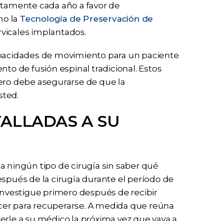
ntamente cada año a favor de
mo la
Tecnología de Preservación de
ervicales implantados.
acidades de movimiento para un paciente
nto de fusión espinal tradicional. Estos
ro debe asegurarse de que la
sted.
ALLADAS A SU
ningún tipo de cirugía sin saber qué
espués de la cirugía durante el período de
 Investigue primero después de recibir
cer para recuperarse. A medida que reúna
erle a su médico la próxima vez que vaya a