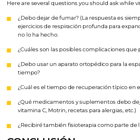
Here are several questions you should ask while vi
¿Debo dejar de fumar? (La respuesta es siemp
ejercicios de respiración profunda para expand
no lo ha hecho.
¿Cuáles son las posibles complicaciones que p
¿Debo usar un aparato ortopédico para la esp
tiempo?
¿Cuál es el tiempo de recuperación típico en
¿Qué medicamentos y suplementos debo dejar d
vitamina C, Motrin, recetas para alergias, etc.)
¿Recibiré también fisioterapia como parte de 