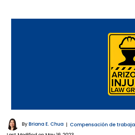
By
Briana E. Chua
|
Compensación de trabaj
Last Modified on May 16, 2023