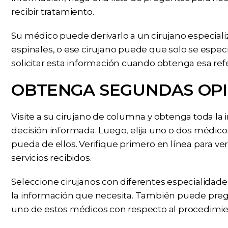
recibir tratamiento.
Su médico puede derivarlo a un cirujano especial
espinales, o ese cirujano puede que solo se especi
solicitar esta información cuando obtenga esa ref
OBTENGA SEGUNDAS OPI
Visite a su cirujano de columna y obtenga toda la
decisión informada. Luego, elija uno o dos médico
pueda de ellos. Verifique primero en línea para ver 
servicios recibidos.
Seleccione cirujanos con diferentes especialidade
la información que necesita. También puede pregun
uno de estos médicos con respecto al procedimien