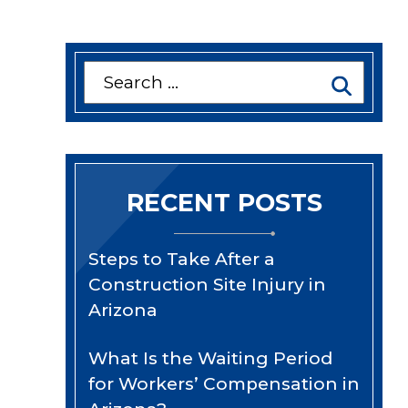
Search
for:
RECENT POSTS
Steps to Take After a
Construction Site Injury in
Arizona
What Is the Waiting Period
for Workers’ Compensation in