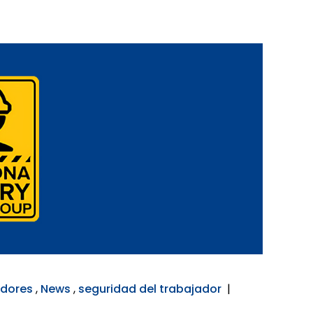
adores
,
News
,
seguridad del trabajador
|