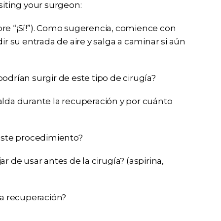
siting your surgeon:
re “¡Sí!”). Como sugerencia, comience con
ir su entrada de aire y salga a caminar si aún
odrían surgir de este tipo de cirugía?
alda durante la recuperación y por cuánto
 este procedimiento?
e usar antes de la cirugía? (aspirina,
la recuperación?