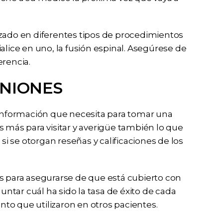
izado en diferentes tipos de procedimientos
alice en uno, la fusión espinal. Asegúrese de
erencia.
NIONES
 información que necesita para tomar una
s más para visitar y averigüe también lo que
si se otorgan reseñas y calificaciones de los
s para asegurarse de que está cubierto con
tar cuál ha sido la tasa de éxito de cada
to que utilizaron en otros pacientes.