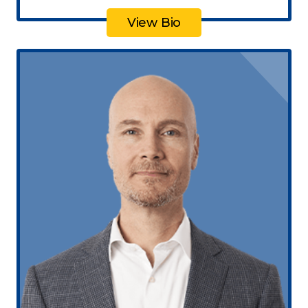
View Bio