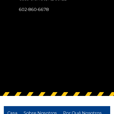
602-860-6678
Casa
Sobre Nosotros
Por Qué Nosotros