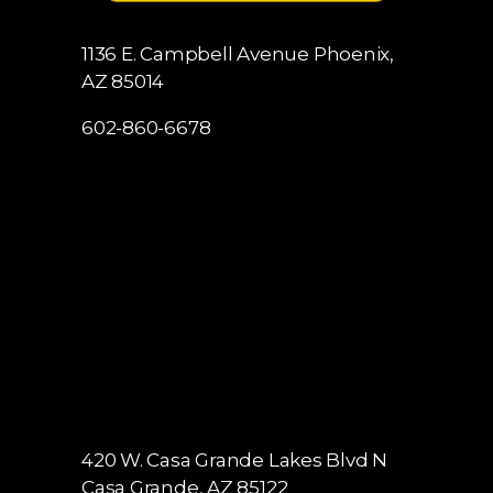
1136 E. Campbell Avenue
Phoenix,
AZ 85014
602-860-6678
420 W. Casa Grande Lakes Blvd N
Casa Grande, AZ 85122