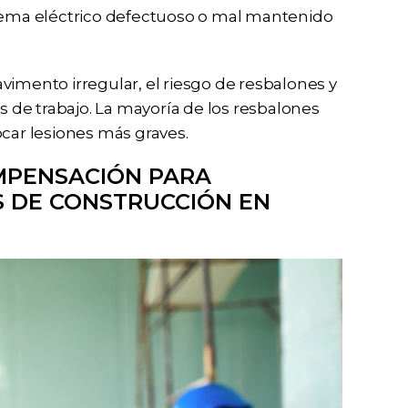
stema eléctrico defectuoso o mal mantenido
vimento irregular, el riesgo de resbalones y
de trabajo. La mayoría de los resbalones
ar lesiones más graves.
MPENSACIÓN PARA
 DE CONSTRUCCIÓN EN