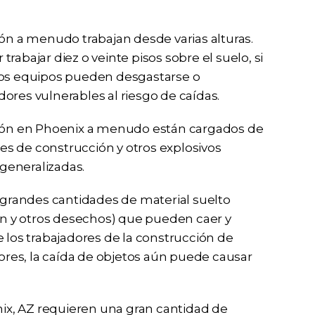
ión a menudo trabajan desde varias alturas.
 trabajar diez o veinte pisos sobre el suelo, si
tros equipos pueden desgastarse o
ores vulnerables al riesgo de caídas.
ción en Phoenix a menudo están cargados de
les de construcción y otros explosivos
generalizadas.
n grandes cantidades de material suelto
ión y otros desechos) que pueden caer y
 los trabajadores de la construcción de
res, la caída de objetos aún puede causar
enix, AZ requieren una gran cantidad de