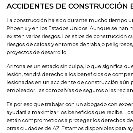
ACCIDENTES DE CONSTRUCCIÓN 
La construcción ha sido durante mucho tiempo un
Phoenix y en los Estados Unidos. Aunque se han 
existen varios riesgos. Los sitios de construcció
riesgos de caídas y entornos de trabajo peligroso
proyectos de desarrollo.
Arizona es un estado sin culpa, lo que significa 
lesión, tendrá derecho a los beneficios de compen
lesionadas en un accidente de construcción aún
empleador, las compañías de seguros o las recla
Es por eso que trabajar con un abogado con expe
ayudará a maximizar los beneficios que recibe. L
están comprometidos a proteger los derechos de 
otras ciudades de AZ. Estamos disponibles para a