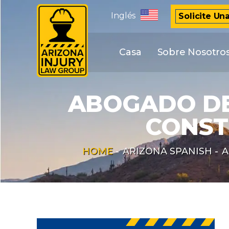
Inglés
Solicite Un
Casa
Sobre Nosotro
ABOGADO DE
CONST
HOME
-
ARIZONA SPANISH
-
A