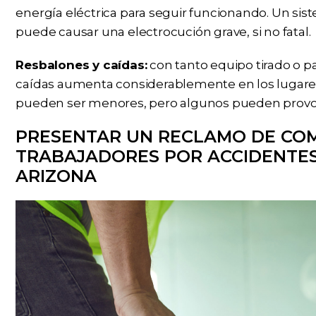
energía eléctrica para seguir funcionando. Un si
puede causar una electrocución grave, si no fatal.
Resbalones y caídas:
con tanto equipo tirado o pa
caídas aumenta considerablemente en los lugares 
pueden ser menores, pero algunos pueden provoc
PRESENTAR UN RECLAMO DE CO
TRABAJADORES POR ACCIDENTES
ARIZONA