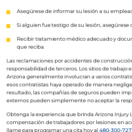
Asegúrese de informar su lesión a su emplea
Si alguien fue testigo de su lesión, asegúrese
Recibir tratamiento médico adecuado y docu
que reciba.
Las reclamaciones por accidentes de construcción
responsabilidad de terceros. Los sitios de trabajo
Arizona generalmente involucran a varios contrati
esos contratistas haya operado de manera neglig
resultado, las compañías de seguros pueden impug
externos pueden simplemente no aceptar la resp
Obtenga la experiencia que brinda Arizona Injury
compensación de trabajadores por lesiones en ac
llame para programar una cita hoy al
480-300-727