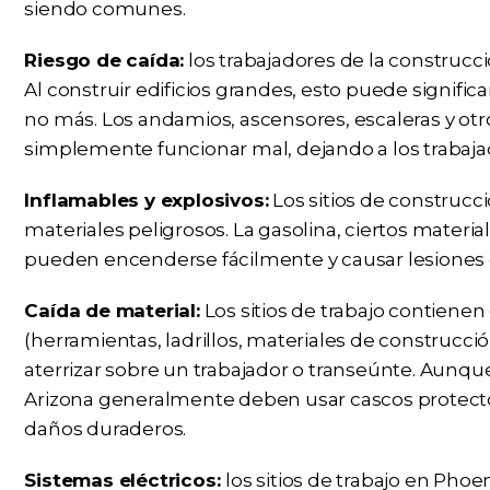
siendo comunes.
Riesgo de caída:
los trabajadores de la construcc
Al construir edificios grandes, esto puede significar
no más. Los andamios, ascensores, escaleras y o
simplemente funcionar mal, dejando a los trabajad
Inflamables y explosivos:
Los sitios de construc
materiales peligrosos. La gasolina, ciertos materia
pueden encenderse fácilmente y causar lesiones 
Caída de material:
Los sitios de trabajo contiene
(herramientas, ladrillos, materiales de construcc
aterrizar sobre un trabajador o transeúnte. Aunque
Arizona generalmente deben usar cascos protecto
daños duraderos.
Sistemas eléctricos:
los sitios de trabajo en Pho