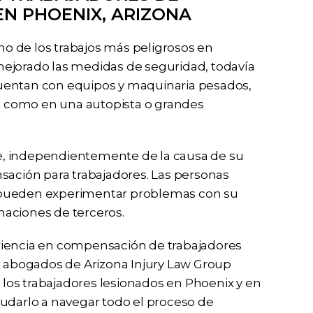
EN PHOENIX, ARIZONA
o de los trabajos más peligrosos en
mejorado las medidas de seguridad, todavía
n cuentan con equipos y maquinaria pesados,
s, como en una autopista o grandes
que, independientemente de la causa de su
sación para trabajadores. Las personas
 pueden experimentar problemas con su
maciones de terceros.
riencia en compensación de trabajadores
os abogados de Arizona Injury Law Group
los trabajadores lesionados en Phoenix y en
yudarlo a navegar todo el proceso de