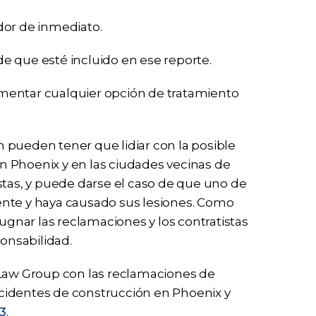
dor de inmediato.
 de que esté incluido en ese reporte.
mentar cualquier opción de tratamiento
 pueden tener que lidiar con la posible
 en Phoenix y en las ciudades vecinas de
stas, y puede darse el caso de que uno de
ente y haya causado sus lesiones. Como
nar las reclamaciones y los contratistas
onsabilidad.
 Law Group con las reclamaciones de
cidentes de construcción en Phoenix y
3
.